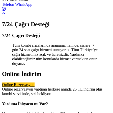
Telefon
WhatsApp
7/24 Çağrı Desteği
7/24 Çağrı Desteği
Tüm kombi arızalarında aramanız halinde, sizlere 7
gün 24 saat çağrı hizmeti sunuyoruz. Tüm Türkiye’ye
çağrı hizmetimiz açık ve ücretsizdir. Yardımcı
olabileceğimiz tüm konularda hizmet vermekten onur
duyarız.
Online
İndirim
Online Rezervasyon
Online rezervasyon yaptıran herkese anında 25 TL indirim plus
kombi servisinde, sizi bekliyor.
Yardıma İhityacın mı Var?