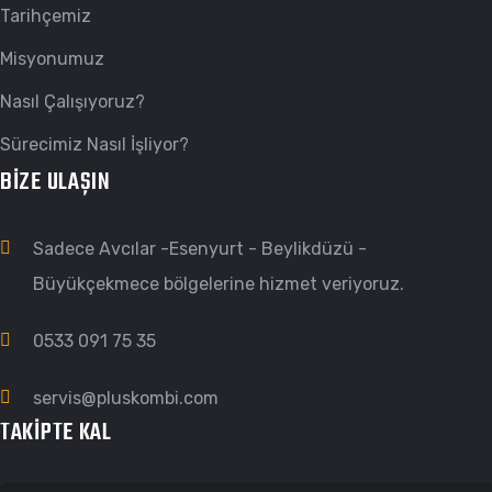
Tarihçemiz
Misyonumuz
Nasıl Çalışıyoruz?
Sürecimiz Nasıl İşliyor?
BIZE ULAŞIN
Sadece Avcılar -Esenyurt - Beylikdüzü -
Büyükçekmece bölgelerine hizmet veriyoruz.
0533 091 75 35
servis@pluskombi.com
TAKIPTE KAL