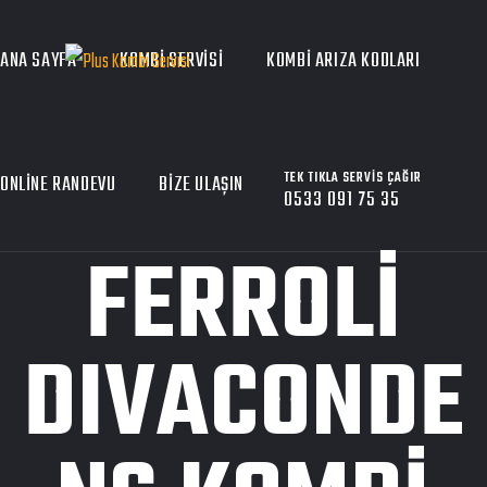
ANA SAYFA
KOMBI SERVISI
KOMBI ARIZA KODLARI
TEK TIKLA SERVIS ÇAĞIR
ONLINE RANDEVU
BIZE ULAŞIN
0533 091 75 35
FERROLI
DIVACONDE