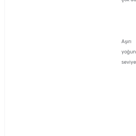
Aşırı
yoğun
seviye