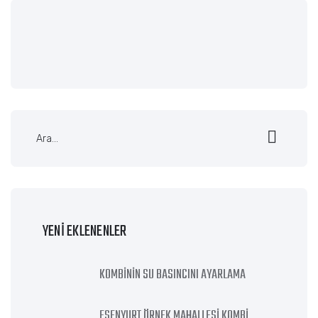
YENI EKLENENLER
KOMBININ SU BASINCINI AYARLAMA
ESENYURT ÖRNEK MAHALLESI KOMBI