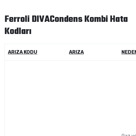
Ferroli DIVACondens Kombi Hata
Kodları
ARIZA KODU
ARIZA
NEDE
Gaz y