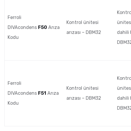
Kontro
Ferroli
Kontrol ünitesi
ünite
DIVAcondens
F50
Arıza
arızası – DBM32
dahili
Kodu
DBM3
Kontro
Ferroli
Kontrol ünitesi
ünite
DIVAcondens
F51
Arıza
arızası – DBM32
dahili
Kodu
DBM3