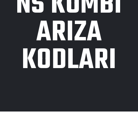
NS KOMBI
ARIZA
KODLARI