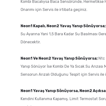
Kombi Bacalıysa Baca Sensöründe, Hermetikse Ha
Onarımı için Servis ile irtibata geçiniz.
Neon1 Kapalı, Neon2 Yavaş Yanıp Sönüyorsa
Su Ayarına Yani 1,5 Bara Kadar Su Basılması Ger
Dönecektir.
Neon1 Ve Neon2 Yavaş Yanıp Sönüyorsa;
Ntc 
Yanıp Sönüyor İse Kombi De Ya Sıcak Su Arızası M
Sensorun Arızalı Olduğunu Tespit için Servis ile i
Neon1 Yavaş Yanıp Sönüyorsa, Neon2 Açıksa
Kendini Kullanıma Kapamış. Limit Termostat Sorun