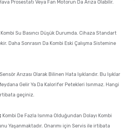
va Prosestatı Veya Fan Motorun Da Arıza Olabilir.
;
Kombi Su Basıncı Düşük Durumda. Cihaza Standart
ekir. Daha Sonrasın Da Kombi Eski Çalışma Sistemine
Sensör Arızası Olarak Bilinen Hata Işıklarıdır. Bu Işıklar
eydana Gelir Ya Da Kalorifer Petekleri Isınmaz. Hangi
rtibata geçiniz.
;
Kombi De Fazla Isınma Olduğundan Dolayı Kombi
u Yaşanmaktadır. Onarımı için Servis ile irtibata