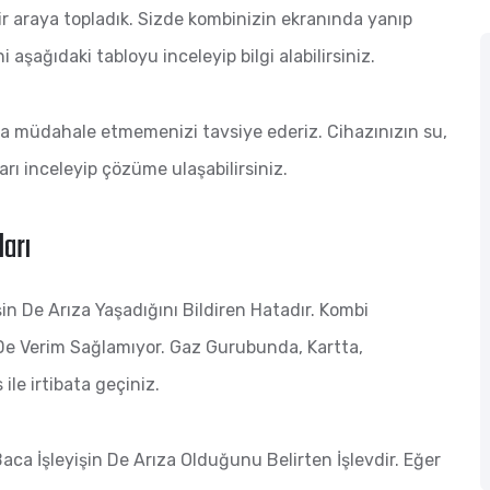
ir araya topladık. Sizde kombinizin ekranında yanıp
aşağıdaki tabloyu inceleyip bilgi alabilirsiniz.
za müdahale etmemenizi tavsiye ederiz. Cihazınızın su,
arı inceleyip çözüme ulaşabilirsiniz.
ları
n De Arıza Yaşadığını Bildiren Hatadır. Kombi
De Verim Sağlamıyor. Gaz Gurubunda, Kartta,
ile irtibata geçiniz.
aca İşleyişin De Arıza Olduğunu Belirten İşlevdir. Eğer