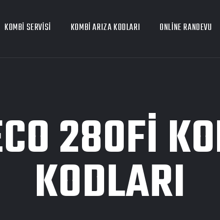
KOMBI SERVISI
KOMBI ARIZA KODLARI
ONLINE RANDEVU
CO 280FI KO
KODLARI