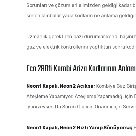
Sorunları ve çözümleri elimizden geldiği kadar b
sönen lambalar yada kodların ne anlama geldiğini 
Uzmanlık gerektiren bazı durumlar kendi başını
gaz ve elektrik kontrollerini yaptıktan sonra kodl
Eco 280fi Kombi Ariza Kodlarının Anlam
Neon1 Kapalı, Neon2 Açıksa;
Kombiye Gaz Girişi
Ateşleme Yapamıyor, Ateşleme Yapamadığı İçin 
İyonizeysen Da Sorun Olabilir. Onarımı için Servis 
Neon1 Kapalı, Neon2 Hızlı Yanıp Sönüyorsa;
B