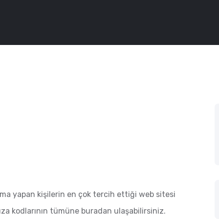
rma yapan kişilerin en çok tercih ettiği web sitesi
a kodlarının tümüne buradan ulaşabilirsiniz.