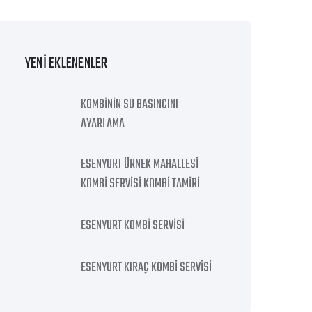
YENI EKLENENLER
KOMBININ SU BASINCINI
AYARLAMA
ESENYURT ÖRNEK MAHALLESI
KOMBI SERVISI KOMBI TAMIRI
ESENYURT KOMBI SERVISI
ESENYURT KIRAÇ KOMBI SERVISI