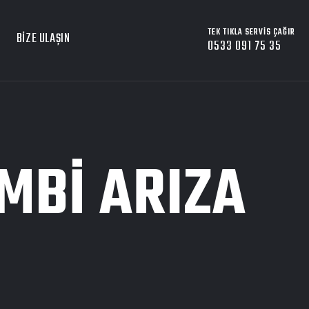
TEK TIKLA SERVIS ÇAĞIR
BIZE ULAŞIN
0533 091 75 35
MBI ARIZA